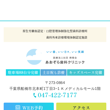
厚生労働省認定：口腔管理体制強化型歯科診療所
歯科外来診療環境体制認定施設
駐車場88台分完備
土日祝も診療
キッズスペース完備
〒273-0864
千葉県船橋市北本町1丁目3−1 Ｋメディカルモール1階
047-422-7177
WEB予約
アクセス