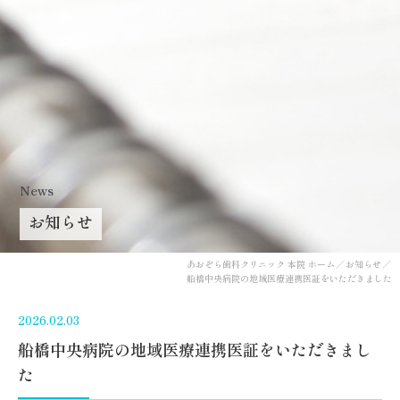
News
お知らせ
あおぞら歯科クリニック 本院 ホーム
お知らせ
船橋中央病院の地域医療連携医証をいただきました
2026.02.03
船橋中央病院の地域医療連携医証をいただきまし
た