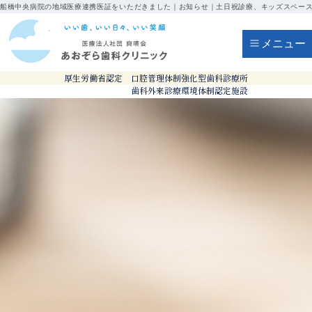
船橋中央病院の地域医療連携医証をいただきました｜お知らせ｜土日祝診療、キッズスペー
メニュー
厚生労働省認定 口腔管理体制強化型歯科診療所
歯科外来診療環境体制認定施設