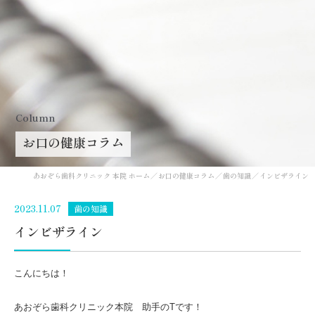
Column
お口の健康コラム
あおぞら歯科クリニック 本院 ホーム
お口の健康コラム
歯の知識
インビザライン
2023.11.07
歯の知識
インビザライン
こんにちは！
あおぞら歯科クリニック本院 助手のTです！