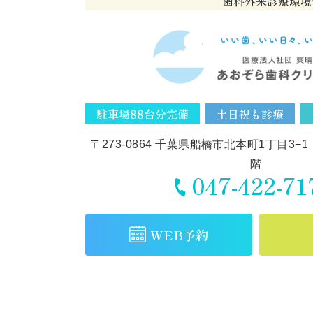
歯科外来診療環境体
駐車場88台分完備
土日祝も診療
〒273-0864
千葉県船橋市北本町1丁目3−1
階
047-422-71
WEB予約