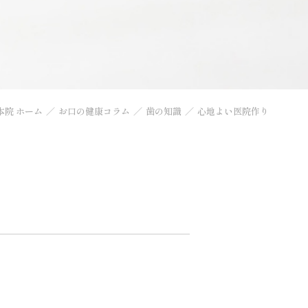
本院 ホーム
お口の健康コラム
歯の知識
心地よい医院作り