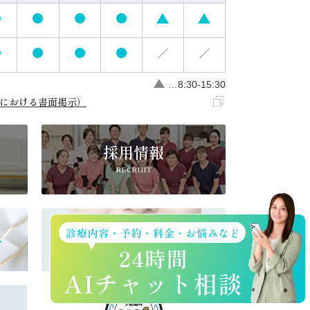
…8:30-15:30
における書面掲示）
採用情報
RECRUIT