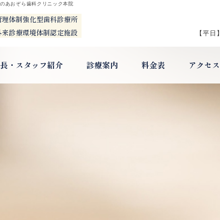
橋のあおぞら歯科クリニック本院
管理体制強化型歯科診療所
療環境体制認定施設
【平日】8
長・スタッフ紹介
診療案内
料金表
アクセス