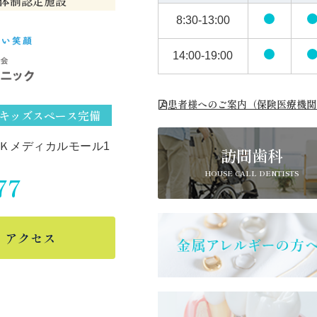
制認定施設
8:30-13:00
14:00-19:00
患者様へのご案内（保険医療機関
キッズスペース完備
 Ｋメディカルモール1
訪問歯科
HOUSE CALL DENTISTS
77
アクセス