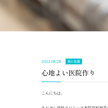
2022.08.28
歯の知識
心地よい医院作り
こんにちは。
あおぞら歯科クリニック本院歯科助手