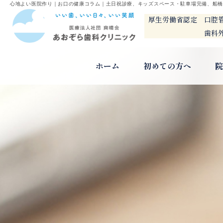
心地よい医院作り｜お口の健康コラム｜土日祝診療、キッズスペース・駐車場完備、船
厚生労働省認定 口腔
歯科外来診
ホーム
初めての方へ
院